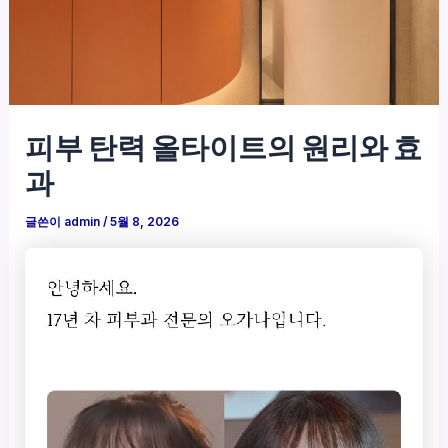
피부 탄력 올타이트의 원리와 효
과
글쓴이
admin
/
5월 8, 2026