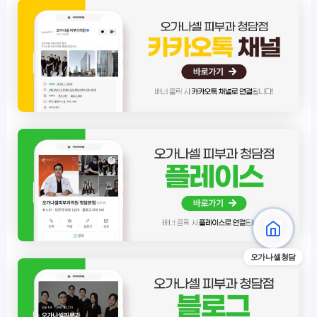
오가나셀청담