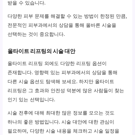
받을 수 있습니다.
다양한 피부 문제를 해결할 수 있는 방법이 한정된 만큼,
전문적인 피부과에서의 상담을 통해 올바른 시술을
선택하는 것이 중요합니다.
올타이트 리프팅의 시술 대안
올타이트 리프팅 외에도 다양한 리프팅 옵션이
존재합니다. 영향력 있는 피부과에서의 상담을 통해
다른 시술 옵션도 탐색해 보세요. 하지만 올타이트
리프팅은 그 효과와 안전성 덕분에 많은 사람들이 찾는
인기 있는 선택입니다.
시술 전후에 대해 최대한 많은 정보를 모으는 것도
하나의 좋은 방법입니다. 시술 대안에 대한 관심이
필요하며, 다양한 시술 내용을 체크하고 시술 일정을