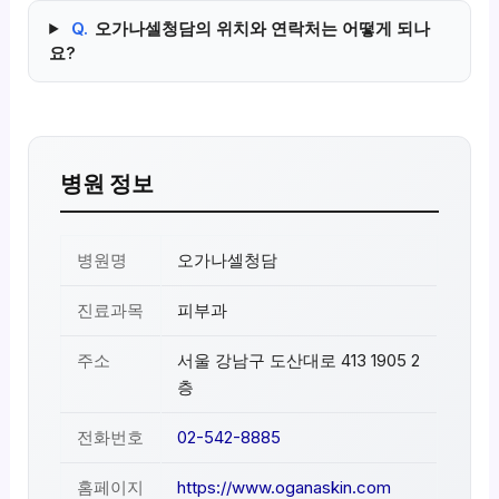
Q.
오가나셀청담의 위치와 연락처는 어떻게 되나
요?
병원 정보
병원명
오가나셀청담
진료과목
피부과
주소
서울 강남구 도산대로 413 1905 2
층
전화번호
02-542-8885
홈페이지
https://www.oganaskin.com