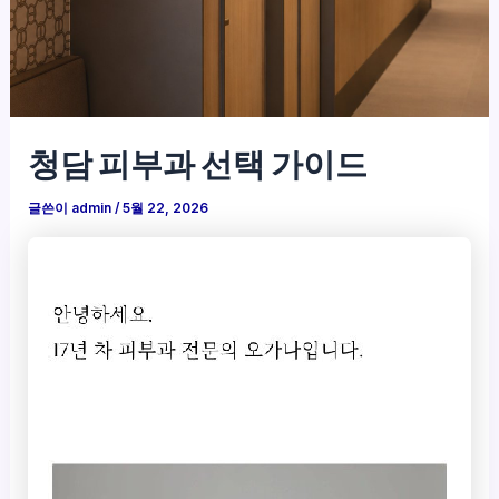
청담 피부과 선택 가이드
글쓴이
admin
/
5월 22, 2026