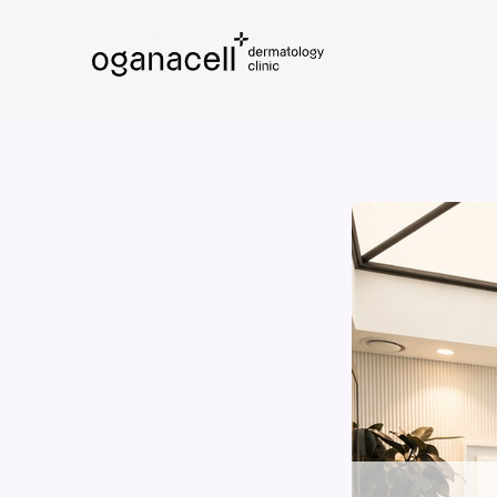
콘
텐
츠
로
건
너
뛰
기