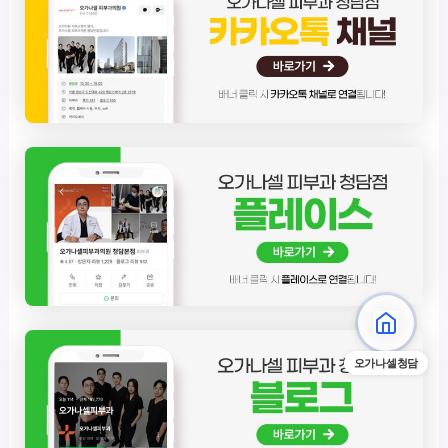
오가나셀청담