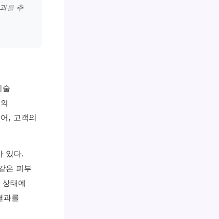
과를 추
시술
부의
어, 고객의
 있다.
같은 피부
인 상태에
결과를