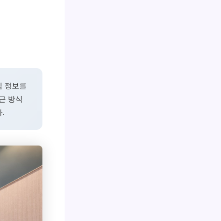
심 정보를
근 방식
.