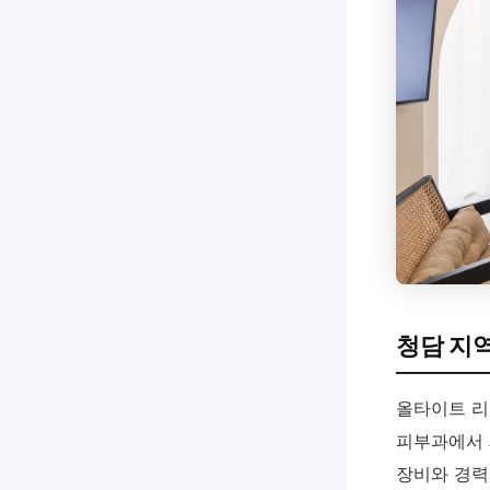
청담 지
올타이트 리
피부과에서 
장비와 경력