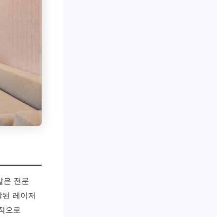
같은 전문
달된 레이저
반적으로