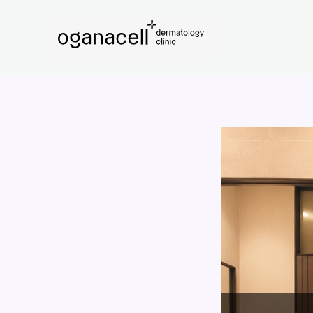
콘
텐
츠
로
건
너
뛰
기