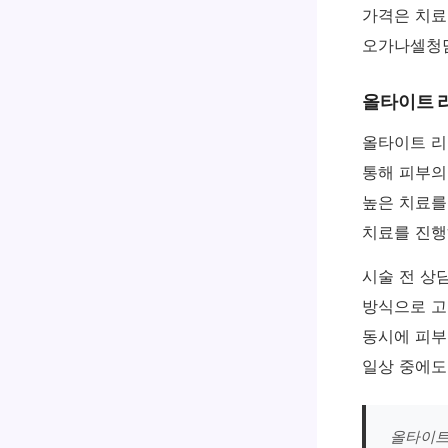
가격은 치료
오가나셀청담
올타이트 
올타이트 리
통해 피부의
높은 치료
치료를 진행
시술 전 상
방식으로 고
동시에 피부
일상 중에도
올타이트