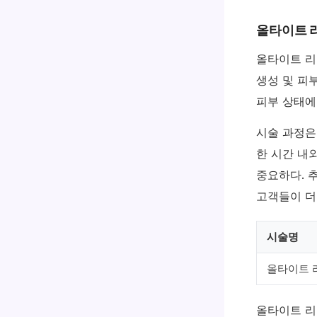
올타이트 리
올타이트 리
생성 및 피
피부 상태에
시술 과정은
한 시간 내
중요하다. 
고객들이 더
시술명
올타이트 
올타이트 리