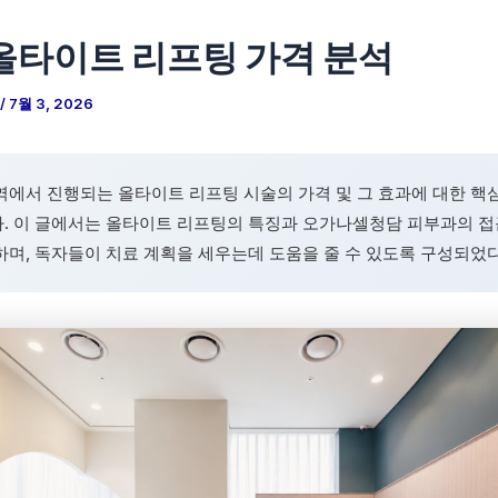
올타이트 리프팅 가격 분석
/
7월 3, 2026
역에서 진행되는 올타이트 리프팅 시술의 가격 및 그 효과에 대한 핵
. 이 글에서는 올타이트 리프팅의 특징과 오가나셀청담 피부과의 접
하며, 독자들이 치료 계획을 세우는데 도움을 줄 수 있도록 구성되었다