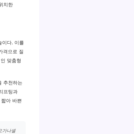
 위치한
이다. 이를
 가격으로 질
개인 맞춤형
을 추천하는
 리프팅과
 짧아 바쁜
 오가나셀