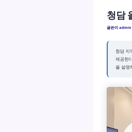
청담 
글쓴이
admin
청담 지
제공한다
을 설명