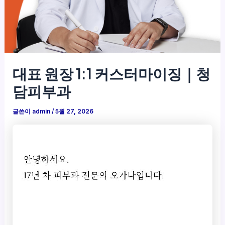
대표 원장 1:1 커스터마이징｜청
담피부과
글쓴이
admin
/
5월 27, 2026