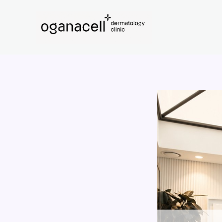
콘
텐
츠
로
건
너
뛰
기