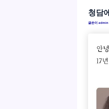
청담에
글쓴이
admin