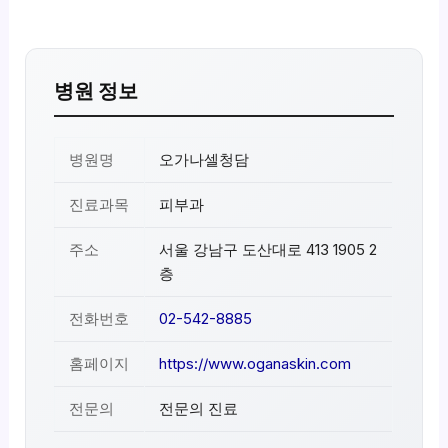
병원 정보
병원명
오가나셀청담
진료과목
피부과
주소
서울 강남구 도산대로 413 1905 2
층
전화번호
02-542-8885
홈페이지
https://www.oganaskin.com
전문의
전문의 진료