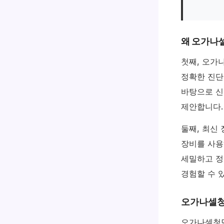
왜 오가나
첫째, 오
정확한 진단
바탕으로 신
제안합니다.
둘째, 최신
장비를 사용
세밀하고 정
경험할 수 
오가나셀청
오가나셀청담