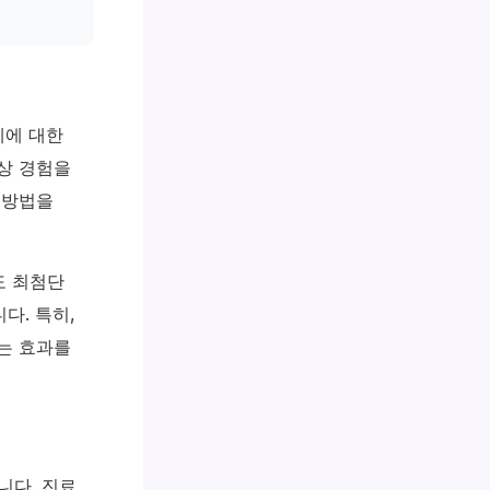
제에 대한
상 경험을
 방법을
도 최첨단
다. 특히,
는 효과를
니다. 진료