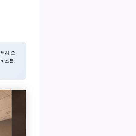
 특히 오
서비스를
.