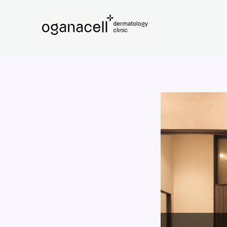
콘
텐
츠
로
건
너
뛰
기