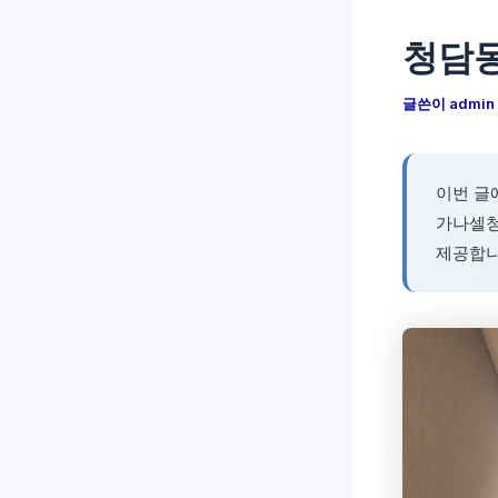
청담동
글쓴이
admin
이번 글
가나셀청
제공합니