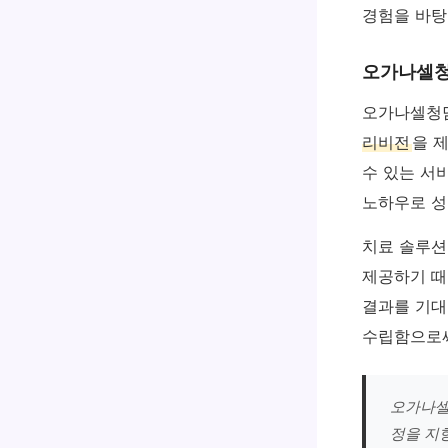
경험을 바탕
오가나셀청
오가나셀청담
리비전
을 
수 있는 서
노하우로 성
치료 솔루션
제공하기 때
결과를 기대
수립함으로써
오가나셀
정을 지