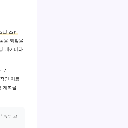
스널 스킨
다움을 되찾을
상 데이터와
으로
과적인 치료
정 계획을
 피부 교