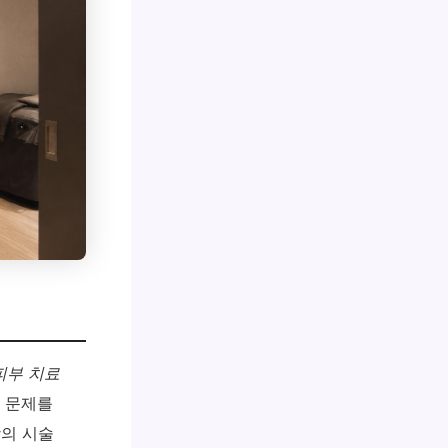
피부 치료
부 문제를
상의 시술