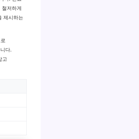
해 철저하게
을 제시하는
으로
니다.
삼고