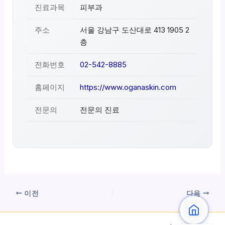
진료과목
피부과
주소
서울 강남구 도산대로 413 1905 2
층
전화번호
02-542-8885
홈페이지
https://www.oganaskin.com
전문의
전문의 진료
이전
다음