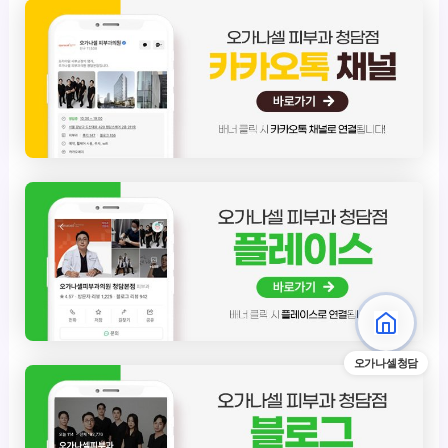
오가나셀청담