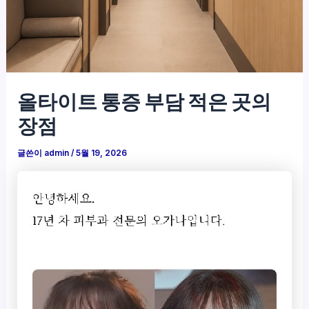
올타이트 통증 부담 적은 곳의
장점
글쓴이
admin
/
5월 19, 2026