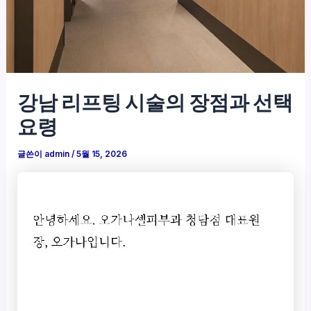
강남 리프팅 시술의 장점과 선택
요령
글쓴이
admin
/
5월 15, 2026